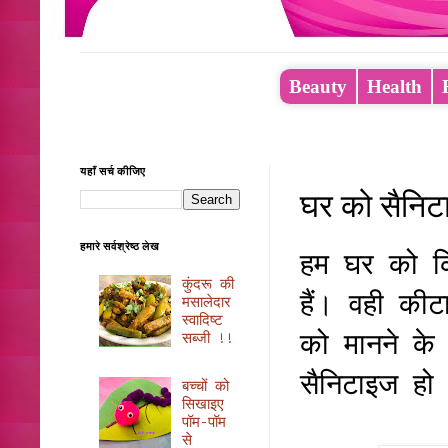
Beauty
Health
यहाँ सर्च कीजिए
घर को सैनिटा
हमारे सर्वश्रेष्ठ लेख
हम घर को कि
कुंदरू की
हैं। वही कीट
मसालेदार
स्वादिष्ट
को मानने के
सब्जी !!
सैनिटाइज हो 
बच्चों को
सिखाइए
पॉम-पॉम
से