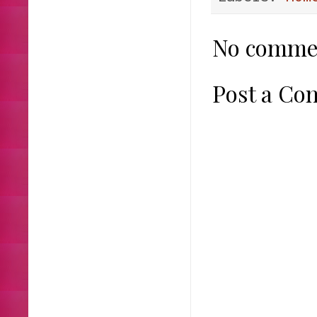
No comme
Post a C