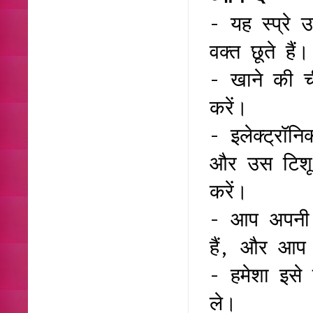
- यह स्प्रे 
वक्त छूते हैं।
- खाने की ची
करें।
- इलेक्ट्रॉन
और उस टिशू 
करें।
- आप अपनी 
हैं, और आप 
- हमेशा इसे 
ले।