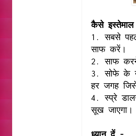
कैसे इस्तेमा
1. सबसे पहल
साफ करें।
2. साफ करने
3. सोफे के 
हर जगह जिसे
4. स्प्रे ड
सूख जाएगा।
ध्यान दें -