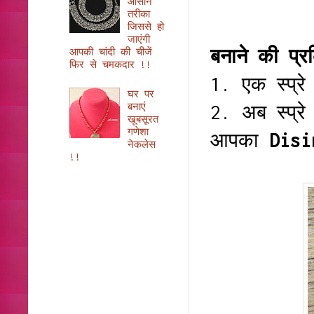
आसान
तरीका
जिससे हो
जाएंगी
बनाने की प्
आपकी चांदी की चीजें
फिर से चमकदार !!
1. एक स्प्र
घर पर
बनाएं
2. अब स्प्रे
खूबसूरत
गणेशा
आपका
Disin
नेकलेस
!!