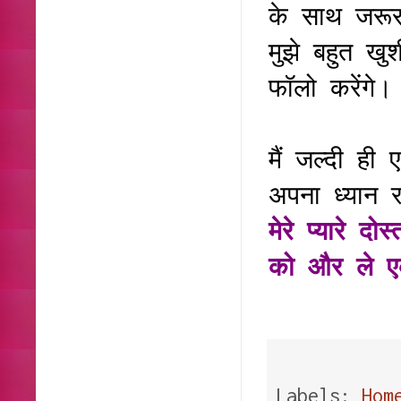
के साथ जरू
मुझे बहुत खु
फॉलो करेंगे
मैं जल्दी ह
अपना ध्यान 
मेरे प्यारे 
को और ले ए
Labels:
Hom