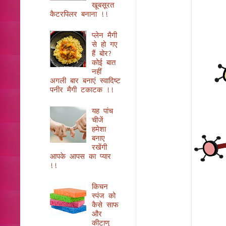
खूबसूरत
कैटरपिलर बनाना !!
प्लेन मैगी
से हो गए
हैं बोर?
कोई बात
नहीं
अगली बार बनाएं स्वादिष्ट
पनीर मैगी टकाटक !!
यह पांच
चीजें
हमेशा
बनाए
रखेंगी
आपके आपस का प्यार
!!
किचन
स्पंज को
कैसे साफ
और
कीटाणु